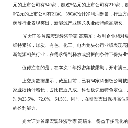
元的上市公司有549家，超过5亿元的上市公司有210家，超
0亿元的上市公司有21家。380家预计净利润翻番，行业
药等行业表现突出，新能源产业链龙头业绩持续高增长。
光大证券首席宏观经济学家 高瑞东：盈利企业相对集
维持紧张，煤炭、有色、化工、电力龙头公司业绩表现亮
新能源相关行业，在需求得到释放或提振的条件下保持业
值得注意的是，在本次半年报密集披露期，开市满三
上交所数据显示，截至目前，已有54家科创板公司披露2
家业绩预计增长，占比接近八成。科创板凭借特色定位，
别为23.5%、72.0%、64.5%。同时，在研发支出保
的盈利能力。
光大证券首席宏观经济学家 高瑞东：得益于多元化的