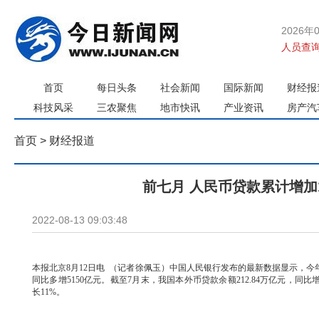
2026年
人员查询
首页
每日头条
社会新闻
国际新闻
财经报
科技风采
三农聚焦
地市快讯
产业资讯
房产汽
首页
>
财经报道
前七月 人民币贷款累计增加1
2022-08-13 09:03:48
本报北京8月12日电 （记者徐佩玉）中国人民银行发布的最新数据显示，今年
同比多增5150亿元。截至7月末，我国本外币贷款余额212.84万亿元，同比增
长11%。