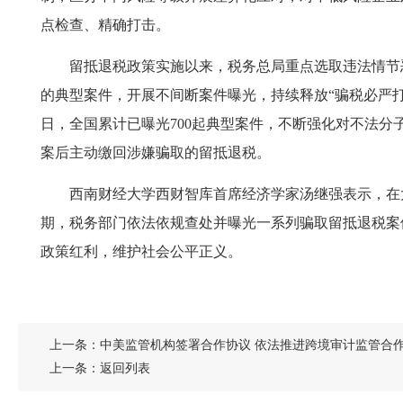
点检查、精确打击。
留抵退税政策实施以来，税务总局重点选取违法情节
的典型案件，开展不间断案件曝光，持续释放“骗税必严打”
日，全国累计已曝光700起典型案件，不断强化对不法分
案后主动缴回涉嫌骗取的留抵退税。
西南财经大学西财智库首席经济学家汤继强表示，在
期，税务部门依法依规查处并曝光一系列骗取留抵退税案
政策红利，维护社会公平正义。
上一条：
中美监管机构签署合作协议 依法推进跨境审计监管合
上一条：
返回列表