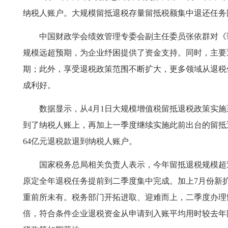
纳税人账户。大规模留抵退税存量留抵税额集中退还任务
中国财政学会绩效管理专委会副主任委员张依群对《
规模远超预期，为企业纾困提供了资金支持。同时，主要
期；此外，享受退税政策范围不断扩大，更多领域从退税
成利好。
数据显示，从4月1日大规模增值税留抵退税政策实施至8月
到了纳税人账上，再加上一季度继续实施此前出台的留抵退税
64亿元退税款退到纳税人账户。
国家税务总局相关负责人表示，今年留抵退税规模超
原定全年退税任务提前到二季度集中完成。加上7月份新
重前所未有。税务部门开拓进取、迎难而上，二季度办理留
倍，符合条件企业退税资金从申请到入账平均用时较去年