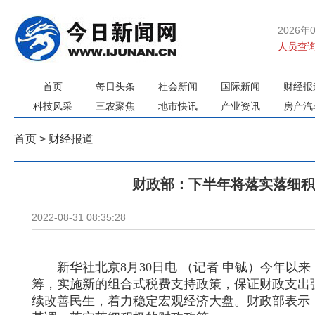
2026年
人员查询
首页
每日头条
社会新闻
国际新闻
财经报
科技风采
三农聚焦
地市快讯
产业资讯
房产汽
首页
>
财经报道
财政部：下半年将落实落细积
2022-08-31 08:35:28
新华社北京8月30日电 （记者 申铖）今年以
筹，实施新的组合式税费支持政策，保证财政支出
续改善民生，着力稳定宏观经济大盘。财政部表示