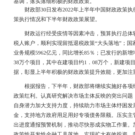
基调，落实落细积极的财政政策。
财政部30日发布2022年上半年中国财政政策
策执行情况和下半年财政政策展望。
财政运行经受疫情等因素冲击，预算执行总体较
税人账户，顺利实现留抵退税政策“大头落地”；国
业务规模5962亿元，同比增长85％；已发行的新
38万个项目，其中在建项目约1．08万个，新建项
据，彰显上半年积极的财政政策提升效能，更加注
根据报告，下半年，财政部将继续实施好各项
政策红利。认真研究解决市场主体反映的突出问题
自身潜力加大支持力度，持续助力市场主体纾困发
金，支持地方政府用足用好专项债务限额。压实主
出进度通报预警机制，推动尽快形成实物工作量。
政策性开发性金融工具落地，实现扩大有效投资、