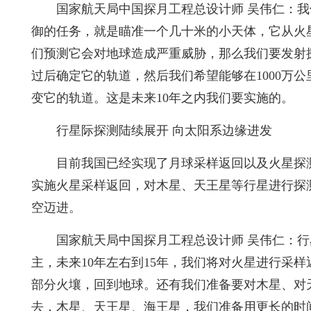
国家航天局中国探月工程总设计师 吴伟仁：
御的任务，就是瞄准一个几十米的小天体，它从火
们预测它会对地球造成严重威胁，那么我们要发射
过后确定它的轨道，然后我们希望能够在1000万
变它的轨道。这是未来10年之内我们要实施的。
行星际探测陆续展开 向太阳系边缘进发
目前我国已经实现了月球采样返回以及火星探
实施火星采样返回，对木星、天王星等行星进行探
空迈进。
国家航天局中国探月工程总设计师 吴伟仁：
主，未来10年左右到15年，我们将对火星进行采
部分火壤，回到地球。还有我们准备要对木星、对
去，木星、天王星、海王星，我们准备用更长的时