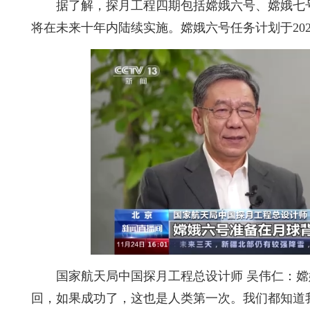
据了解，探月工程四期包括嫦娥六号、嫦娥七
将在未来十年内陆续实施。嫦娥六号任务计划于20
国家航天局中国探月工程总设计师 吴伟仁：
回，如果成功了，这也是人类第一次。我们都知道