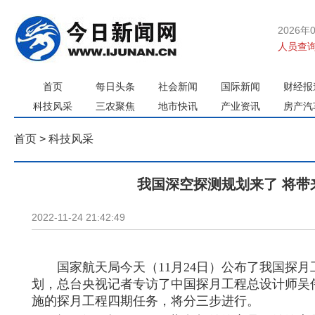
2026年
人员查询
首页
每日头条
社会新闻
国际新闻
财经报
科技风采
三农聚焦
地市快讯
产业资讯
房产汽
首页
>
科技风采
我国深空探测规划来了 将带
2022-11-24 21:42:49
国家航天局今天（11月24日）公布了我国探
划，总台央视记者专访了中国探月工程总设计师吴
施的探月工程四期任务，将分三步进行。