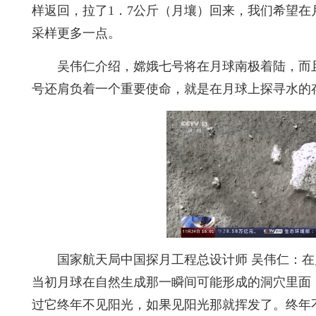
样返回，拉了1．7公斤（月壤）回来，我们希望在
采样更多一点。
吴伟仁介绍，嫦娥七号将在月球南极着陆，而
号还肩负着一个重要使命，就是在月球上探寻水的
国家航天局中国探月工程总设计师 吴伟仁：
当初月球在自然生成那一瞬间可能形成的洞穴里面
过它终年不见阳光，如果见阳光那就挥发了。终年