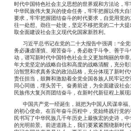
时代中国特色社会主义思想的世界观和方法论，牢
中华民族伟大复兴的使命任务，牢牢把握以伟大自
要求，牢牢把握团结奋斗的时代要求，自觉用党的
往一处想、劲往一处使，坚定不移把党的二十大提
取全面建设社会主义现代化国家新胜利。
习近平总书记在党的二十大报告中强调：“全
务必谦虚谨慎、艰苦奋斗，务必敢于斗争、善于斗
动，谱写新时代中国特色社会主义更加绚丽的华章
年大党坚定的战略自信和高度的战略清醒，充分彰
治智慧和求真务实的政治品格，充分体现了新时代
责任担当，鼓舞和激励着全党全国各族人民牢记空
同心同德，埋头苦干、奋勇前进，为全面建设社会
民族伟大复兴而团结奋斗，在新时代新征程上展现
中国共产党一经诞生，就把为中国人民谋幸福
的初心使命。在百年奋斗历程中，党始终践行党的
民书写了中华民族几千年历史上最恢宏的史诗，中
的光明前景。前进道路上，我们要紧紧围绕新时代