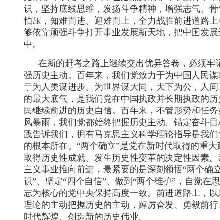
识，坚持底线思维，发扬斗争精神，增强志气、骨
怕压，知难而进、迎难而上，全力战胜前进道路上
够依靠顽强斗争打开事业发展新天地，把中国发展
中。
在新的赶考之路上继续交出优异答卷，必须牢记
强历史主动。百年来，我们党致力于为中国人民谋
于为人类谋进步、为世界谋大同，天下为公，人间
的最大底气，是我们党在中国执政并长期执政的历
民继续前进的历史自信。百年来，不管形势和任务
风暴雨，我们党都始终把握历史主动、锚定奋斗目
践告诉我们，拥有马克思主义科学理论指导是我们
的根本所在。“两个确立”是党在新时代取得的重
取得历史性成就、发生历史性变革的决定性因素。
主义事业推向前进，最紧要的是深刻领悟“两个确立
识”、坚定“四个自信”、做到“两个维护”，自觉
志为核心的党中央保持高度一致。前进道路上，以
理论的主动把握历史的主动，踔厉奋发、勇毅前行
时代辉煌、创造新的历史伟业。