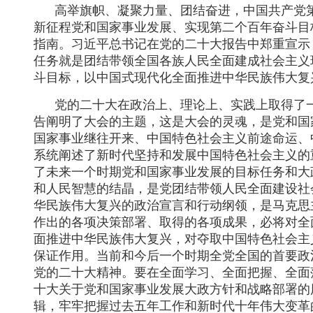
高举旗帜、凝聚力量、团结奋进，中国共产党
新征程党和国家事业发展、实现第二个百年奋斗目
指南。习近平总书记在党的二十大报告中郑重宣示
任务就是团结带领全国各族人民全面建成社会主义
斗目标，以中国式现代化全面推进中华民族伟大复
党的二十大在政治上、理论上、实践上取得了
告阐明了大会的主题，这是大会的灵魂，是党和国
国家事业继往开来、中国特色社会主义前途命运、
系统阐述了新时代坚持和发展中国特色社会主义的
了未来一个时期党和国家事业发展的目标任务和大
和人民智慧的结晶，是党团结带领人民全面建设社
华民族伟大复兴的政治宣言和行动纲领，是马克思
作出的各项决策部署、取得的各项成果，必将对全
面推进中华民族伟大复兴，对夺取中国特色社会主
保证作用。当前和今后一个时期全党全国的首要政
党的二十大精神。要在全面学习、全面把握、全面
十大关于党和国家事业发展大政方针和战略部署的
辑，牢牢把握过去五年工作和新时代十年伟大变革